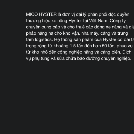
MICO HYSTER là đơn vị đại lý phân phối độc quyền
thương hiệu xe nâng Hyster tại Việt Nam. Công ty
chuyên cung cấp và cho thuê các dòng xe nâng và giả
pháp nâng hạ cho kho vận, nhà máy, cảng và trung
tâm logistics. Hệ thống sản phẩm của Hyster có dải tả
trọng rộng từ khoảng 1.5 tấn đến hơn 50 tấn, phục vụ
từ kho nhỏ đến công nghiệp nặng và cảng biển. Dịch
vụ phụ tùng và sửa chữa bảo dưỡng chuyên nghiệp.