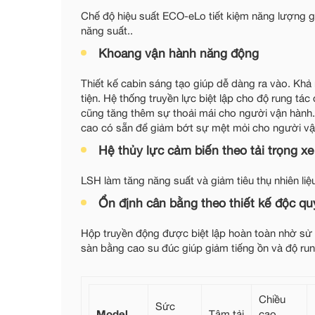
Chế độ hiệu suất ECO-eLo tiết kiệm năng lượng 
năng suất..
Khoang vận hành năng động
Thiết kế cabin sáng tạo giúp dễ dàng ra vào. Khả 
tiện. Hệ thống truyền lực biệt lập cho độ rung tác
cũng tăng thêm sự thoải mái cho người vận hành.
cao có sẵn để giảm bớt sự mệt mỏi cho người vận
Hệ thủy lực cảm biến theo tải trọng x
LSH làm tăng năng suất và giảm tiêu thụ nhiên li
Ổn định cân bằng theo thiết kế độc q
Hộp truyền động được biệt lập hoàn toàn nhờ sử 
sàn bằng cao su đúc giúp giảm tiếng ồn và độ ru
Chiều
Sức
Model
Tâm tải
cao