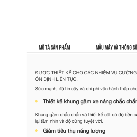
Mô tả sản phẩm
Mẫu máy và thông số
ĐƯỢC THIẾT KẾ CHO CÁC NHIỆM VỤ CƯỜNG Đ
ỔN ĐỊNH LIÊN TỤC.
Sức mạnh, độ tin cậy và chi phí vận hành thấp ch
Thiết kế khung gầm xe nâng chắc chắ
Khung gầm chắc chắn và thiết kế cột có độ bền c
lại tầm nhìn và độ cứng tuyệt vời.
Giảm tiêu thụ năng lượng