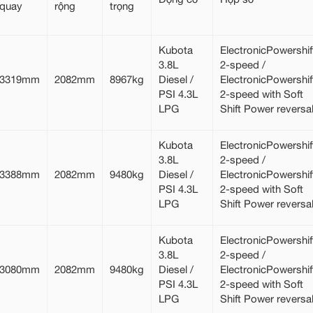
quay
rộng
trọng
Kubota
ElectronicPowershif
3.8L
2-speed /
3319mm
2082mm
8967kg
Diesel /
ElectronicPowershif
PSI 4.3L
2-speed with Soft
LPG
Shift Power reversa
Kubota
ElectronicPowershif
3.8L
2-speed /
3388mm
2082mm
9480kg
Diesel /
ElectronicPowershif
PSI 4.3L
2-speed with Soft
LPG
Shift Power reversa
Kubota
ElectronicPowershif
3.8L
2-speed /
3080mm
2082mm
9480kg
Diesel /
ElectronicPowershif
PSI 4.3L
2-speed with Soft
LPG
Shift Power reversa