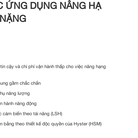
C ỨNG DỤNG NÂNG HẠ
 NẶNG
in cậy và chi phí vận hành thấp cho việc nâng hạng
khung gầm chắc chắn
thụ năng lượng
n hành năng động
c cảm biến theo tải nâng (LSH)
n bằng theo thiết kế độc quyền của Hyster (HSM)