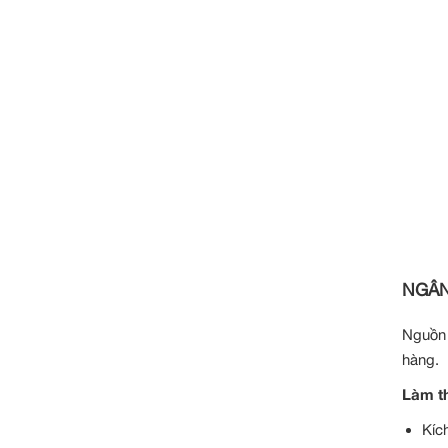
NGÂN
Nguồn 
hàng
Làm th
Kíc