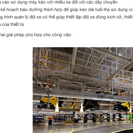
 vào sử dụng máy kéo với nhiều xe đối với các dây chuyền
 kế hoạch bảo dưỡng thích hợp để giúp kéo dài tuổi thọ sử dụng của
 trình quản lý đội xe có thể giúp thiết lập đội xe đúng kích cỡ, th
 của thiết bị
khai giải pháp phù hợp cho công việc.