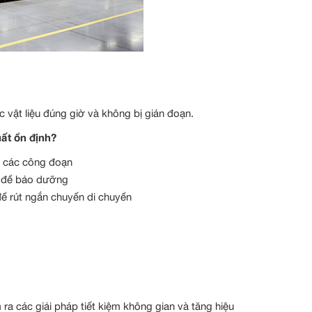
ác vật liệu đúng giờ và không bị gián đoạn.
uất ổn định?
 tự các công đoạn
áy để bảo dưỡng
để rút ngắn chuyến di chuyển
ra các giải pháp tiết kiệm không gian và tăng hiệu