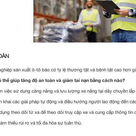
OÀN
ghiệp sản xuất ô-tô báo có tỷ lệ thương tật và bệnh tật cao hơn g
 thể giúp tăng độ an toàn và giảm tai nạn bằng cách nào?
m việc sử dụng càng nâng và lưu lượng xe nâng tại dây chuyền lắp
ển khai các giải pháp tự động và điều hướng người lao động đến các
dụng theo dõi từ xa để theo dõi truy cập xe và cung cấp thông tin 
ảm thiểu rủi ro và tối đa hóa sự tuân thủ.