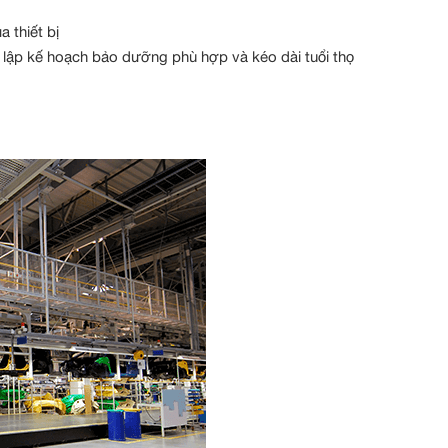
 thiết bị
iết lập kế hoạch bảo dưỡng phù hợp và kéo dài tuổi thọ