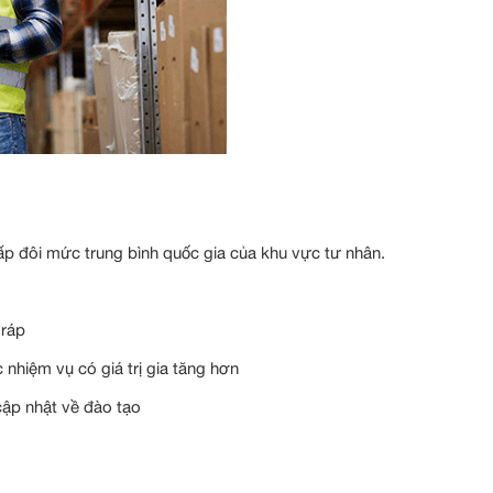
ấp đôi mức trung bình quốc gia của khu vực tư nhân.
 ráp
 nhiệm vụ có giá trị gia tăng hơn
cập nhật về đào tạo