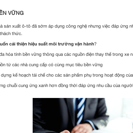
ỀN VỮNG
à sản xuất ô-tô đã sớm áp dụng công nghệ nhưng việc đáp ứng n
 thách thức.
ốn cải thiện hiệu suất môi trường vận hành
?
 đa hóa tính bền vững thông qua các nguồn điện thay thế trong xe 
ồn từ các nhà cung cấp có cùng mục tiêu bền vững
 dựng kế hoạch tái chế cho các sản phẩm phụ trong hoạt động củ
ng chuỗi cung ứng xanh hơn đồng thời đáp ứng nhu cầu của người 