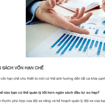
 SÁCH VỐN HẠN CHẾ
vốn hạn chế cho thiết bị mới có thể ảnh hưởng đến tất cả khía cạ
.
ế nào bạn có thể quản lý tốt hơn ngân sách đầu tư eo hẹp?
h thước phù hợp của đội xe nâng và kế hoạch quản lý đội xe của b