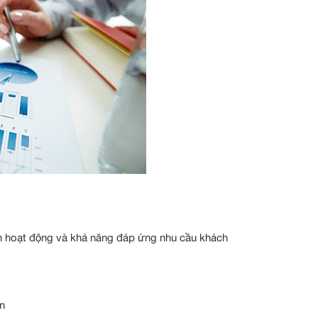
nh hoạt động và khả năng đáp ứng nhu cầu khách
ạn